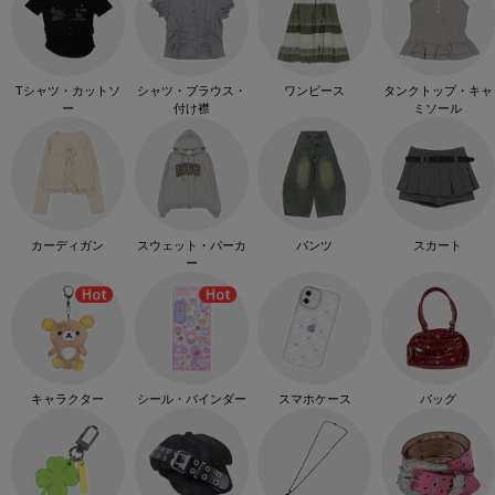
Tシャツ・カットソ
シャツ・ブラウス・
ワンピース
タンクトップ・キャ
ー
付け襟
ミソール
カーディガン
スウェット・パーカ
パンツ
スカート
ー
キャラクター
シール・バインダー
スマホケース
バッグ