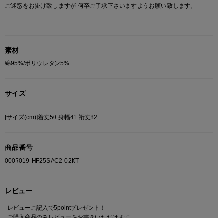
ご迷惑をお掛け致しますが 何卒ご了承下さいますようお願い致します。
素材
綿95%/ポリウレタン5%
サイズ
[サイズ(cm)]着丈50 身幅41 裄丈82
商品番号
0007019-HF25SAC2-02KT
レビュー
レビューご記入で5pointプレゼント！
ご購入商品のみレビューをお書きいただけます。