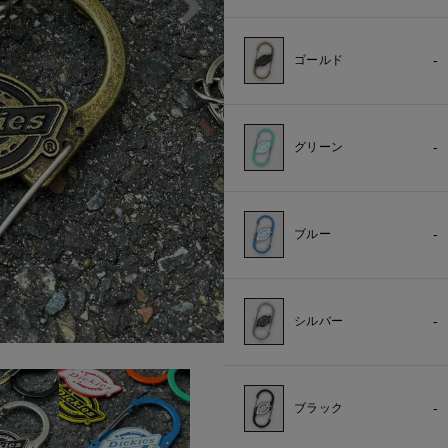
-
ゴールド
-
グリーン
-
ブルー
-
シルバー
-
ブラック