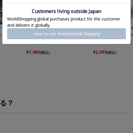
ッキーズ≫ロゴ
≪Dickies/ディッキーズ≫ロゴ
≪Dickies/デ
＜メール便
カラビナキーホルダー＜メー
ビナキーホルダー
ル便対応＞
ゴ＜メール便対応
¥
1,980
¥
2,090
(税込)
(税込)
る？