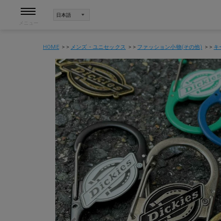
メニュー
HOME
メンズ・ユニセックス
ファッション小物(その他)
キ