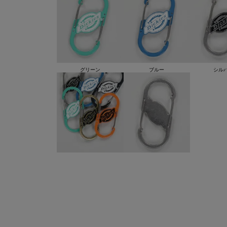
グリーン
ブルー
シル