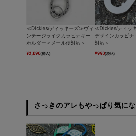
≪Dickies/ディッキーズ≫ヴィ
≪Dickies/ディ
ンテージライクカラビナキー
デザインカラビナ
ホルダー＜メール便対応＞
対応＞
¥
2,090
¥
990
(税込)
(税込)
さっきのアレもやっぱり気にな