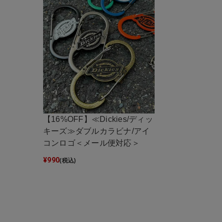
【16%OFF】≪Dickies/ディッ
キーズ≫ダブルカラビナ/アイ
コンロゴ＜メール便対応＞
¥
990
(税込)