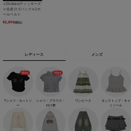
≪Dickies/ディッキーズ
≫合皮ロゴバックル1ホ
ールベルト
¥
2,090
(税込)
レディース
メンズ
Tシャツ・カットソ
シャツ・ブラウス・
ワンピース
タンクトップ・キャ
ー
付け襟
ミソール