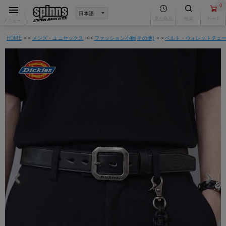
0
見た商品
検索
カート
メニュー
HOME
メンズ・ユニセックス
ファッション小物(その他)
ベルト・ウォレットチェ