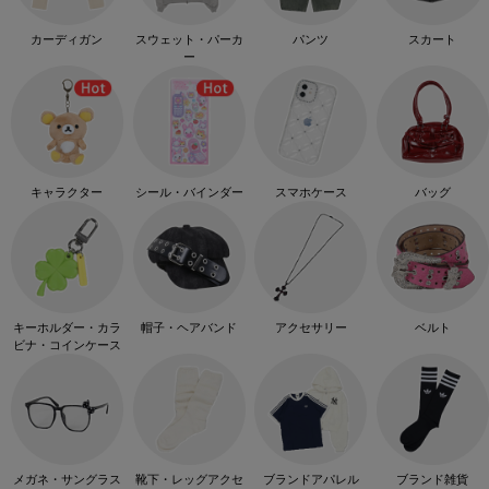
カーディガン
スウェット・パーカ
パンツ
スカート
ー
キャラクター
シール・バインダー
スマホケース
バッグ
キーホルダー・カラ
帽子・ヘアバンド
アクセサリー
ベルト
ビナ・コインケース
メガネ・サングラス
靴下・レッグアクセ
ブランドアパレル
ブランド雑貨