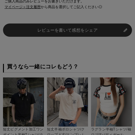
ご購入商品のみレビューをお書きいただけます。
マイページ＞注文履歴
から商品を選択してご記入ください◎
レビューを書いて感想をシェア
買うなら一緒にコレもどう？
短丈ピグメント加工ワン
短丈半袖ポロシャツ/ク
ラグラン半袖Tシャツ/袖
ポイント半袖Tシャツ/ク
ロップド丈/エンブレム
ロゴ/#バディガール