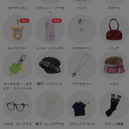
カーディガン
スウェット・パーカ
パンツ
スカート
ー
キャラクター
シール・バインダー
スマホケース
バッグ
キーホルダー・カラ
帽子・ヘアバンド
アクセサリー
ベルト
ビナ・コインケース
メガネ・サングラス
靴下・レッグアクセ
ブランドアパレル
ブランド雑貨