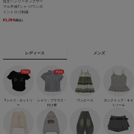
短丈ヘンリーネックサー
マル半袖Tシャツ/ワンポ
イントロゴ刺繍
¥
3,289
(税込)
レディース
メンズ
Tシャツ・カットソ
シャツ・ブラウス・
ワンピース
タンクトップ・キャ
ー
付け襟
ミソール