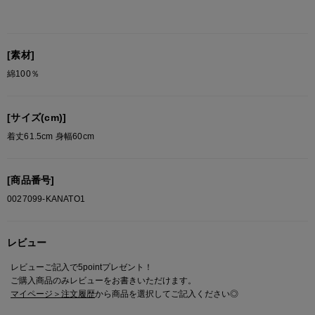
[素材]
綿100％
[サイズ(cm)]
着丈61.5cm 身幅60cm
[商品番号]
0027099-KANATO1
レビュー
レビューご記入で5pointプレゼント！
ご購入商品のみレビューをお書きいただけます。
マイページ＞注文履歴
から商品を選択してご記入ください◎