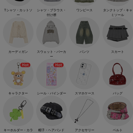
Tシャツ・カットソ
シャツ・ブラウス・
ワンピース
タンクトップ・キャ
ー
付け襟
ミソール
カーディガン
スウェット・パーカ
パンツ
スカート
ー
キャラクター
シール・バインダー
スマホケース
バッグ
キーホルダー・カラ
帽子・ヘアバンド
アクセサリー
ベルト