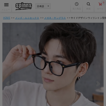
0
見た商品
検索
カート
メニュー
HOME
メンズ・ユニセックス
メガネ・サングラス
サイドデザインウィリントン型伊