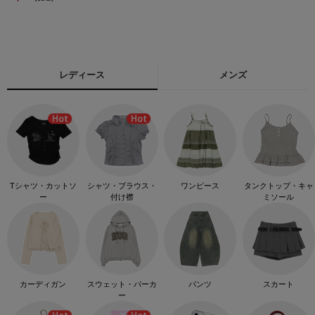
レディース
メンズ
Tシャツ・カットソ
シャツ・ブラウス・
ワンピース
タンクトップ・キャ
ー
付け襟
ミソール
カーディガン
スウェット・パーカ
パンツ
スカート
ー