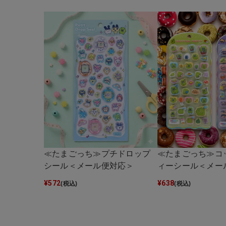
≪たまごっち≫プチドロップ
≪たまごっち≫コ
シール＜メール便対応＞
ィーシール＜メー
¥
572
¥
638
(税込)
(税込)