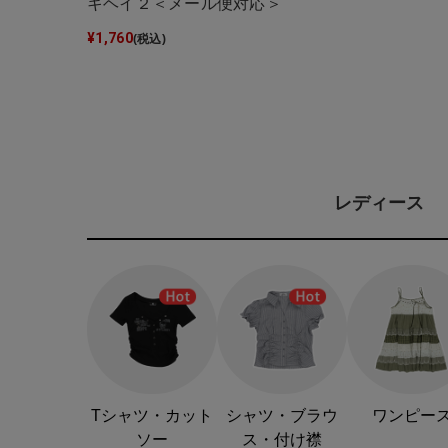
キヘイ２＜メール便対応＞
¥
1,760
(税込)
レディース
Tシャツ・カット
シャツ・ブラウ
ワンピー
ソー
ス・付け襟