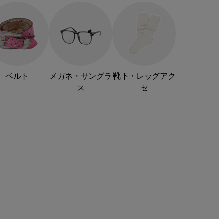
ベルト
メガネ・サングラ
靴下・レッグアク
ス
セ