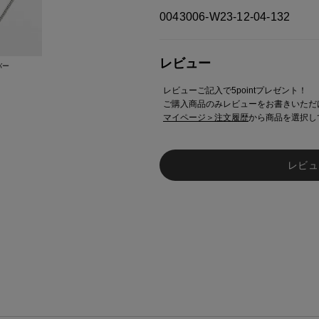
0043006-W23-12-04-132
レビュー
バー
レビューご記入で5pointプレゼント！
ご購入商品のみレビューをお書きいただ
マイページ＞注文履歴
から商品を選択し
レビュ