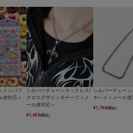
ットンパフ
シルバーチェーンネックレス/
シルバーチェーン
ル便対応＞
クロスデザインモチーフ＜メ
キヘイ＜メール便
ール便対応＞
¥
1,760
(税込)
¥
1,650
(税込)