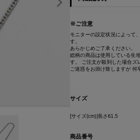
※ご注意
モニターの設定状況によって、
す。
あらかじめご了承ください。
総柄の商品は使用している生地
す。 ご注文が殺到した場合ズ
ご迷惑をお掛け致しますが 何
サイズ
[サイズ(cm)]長さ61.5
商品番号