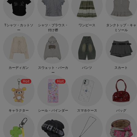
Tシャツ・カットソ
シャツ・ブラウス・
ワンピース
タンクトップ・キャ
ー
付け襟
ミソール
カーディガン
スウェット・パーカ
パンツ
スカート
ー
キャラクター
シール・バインダー
スマホケース
バッグ