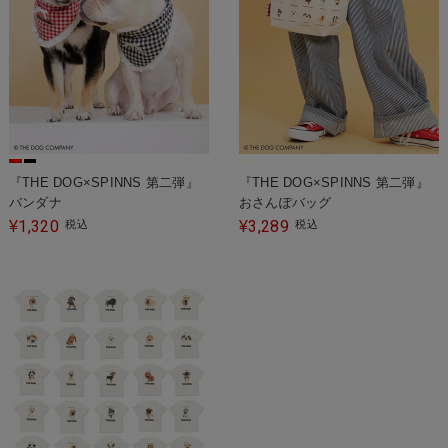
『THE DOG×SPINNS 第二弾』
『THE DOG×SPINNS 第二弾』
バンダナ
おさんぽバッグ
1,320
3,289
¥
税込
¥
税込