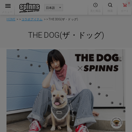
0
見た商品
検索
カート
メニュー
HOME
コラボアイテム
THE DOG(ザ・ドッグ)
THE DOG(ザ・ドッグ)