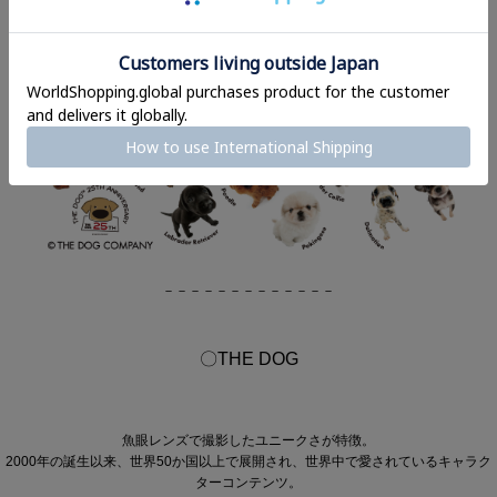
－－－－－－－－－－－－－
〇THE DOG
魚眼レンズで撮影したユニークさが特徴。
2000年の誕生以来、世界50か国以上で展開され、世界中で愛されているキャラク
ターコンテンツ。