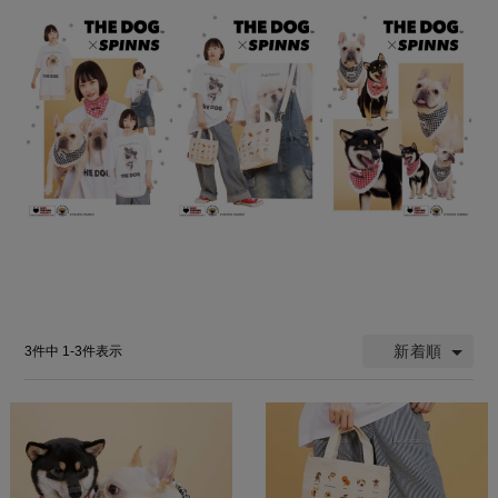
新着順
3
件中
1
-
3
件表示