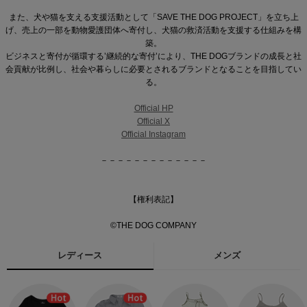
また、犬や猫を支える支援活動として「SAVE THE DOG PROJECT」を立ち上
げ、売上の一部を動物愛護団体へ寄付し、犬猫の救済活動を支援する仕組みを構
築。
ビジネスと寄付が循環する’継続的な寄付’により、THE DOGブランドの成長と社
会貢献が比例し、社会や暮らしに必要とされるブランドとなることを目指してい
る。
Official HP
Official X
Official Instagram
－－－－－－－－－－－－－
【権利表記】
©THE DOG COMPANY
レディース
メンズ