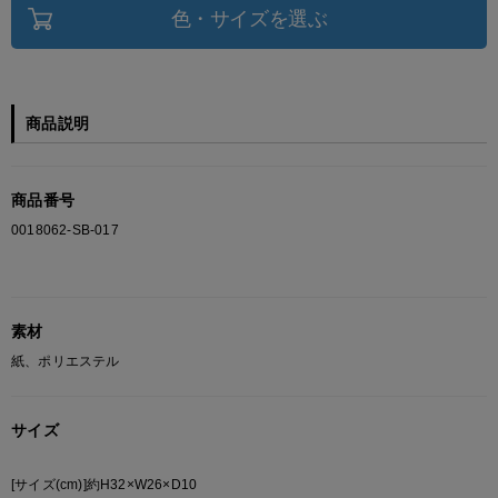
色・サイズを選ぶ
商品説明
商品番号
0018062-SB-017
素材
紙、ポリエステル
サイズ
[サイズ(cm)]約H32×W26×D10