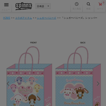
0
見た商品
検索
カート
メニュー
HOME
コラボアイテム
シュガーバニーズ
『シュガーバニーズ』ショッパー