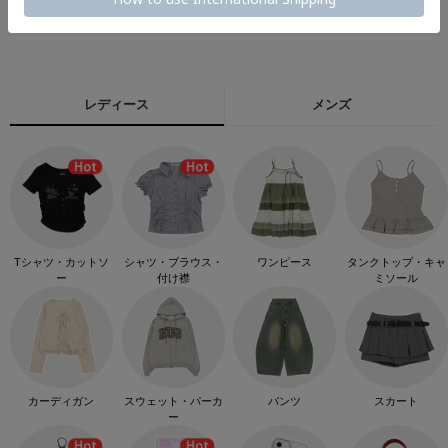
レディース
メンズ
Tシャツ・カットソ
シャツ・ブラウス・
ワンピース
タンクトップ・キャ
ー
付け襟
ミソール
カーディガン
スウェット・パーカ
パンツ
スカート
ー