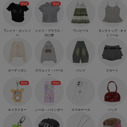
Tシャツ・カットソ
シャツ・ブラウス・
ワンピース
タンクトップ・キャ
ー
付け襟
ミソール
カーディガン
スウェット・パーカ
パンツ
スカート
ー
キャラクター
シール・バインダー
スマホケース
バッグ