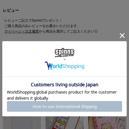
レビュー
レビューご記入で5pointプレゼント！
ご購入商品のみレビューをお書きいただけます。
マイページ＞注文履歴
から商品を選択してご記入ください◎
レビューを書いて感想をシェア
Set Suggestion
シール買うならこれもマスト。
シル活、もっと楽しめる♪