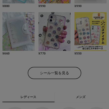
¥
880
¥
990
¥
990
¥
660
¥
770
¥
550
シール一覧を見る
レディース
メンズ