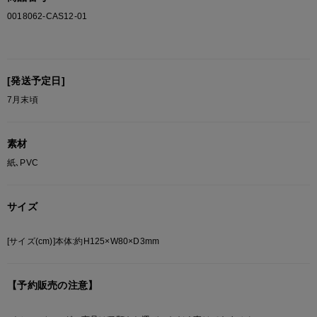
0018062-CAS12-01
[発送予定日]
7月末頃
素材
紙､PVC
サイズ
[サイズ(cm)]本体:約H125×W80×D3mm
【予約販売の注意】