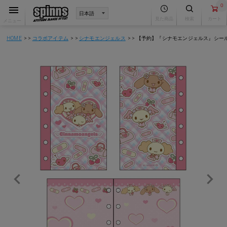
0
見た商品
検索
カート
メニュー
HOME
コラボアイテム
シナモエンジェルス
【予約】『シナモエンジェルス』シー