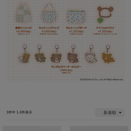
新着順
3
件中
1
-
3
件表示