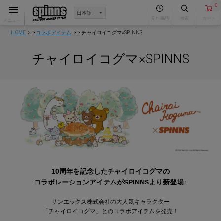
0
見た商品
検索
カート
メニュー
HOME
コラボアイテム
チャイロイコグマ×SPINNS
チャイロイコグマ×SPINNS
10周年を記念したチャイロイコグマの
コラボレーションアイテムがSPINNSより新登場♪
サンエックス株式会社の大人気キャラクター
「チャイロイコグマ」とのコラボアイテムを発売！