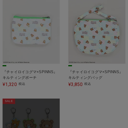
『チャイロイコグマ×SPINNS』
『チャイロイコグマ×SPINNS』
キルティングポーチ
キルティングバッグ
1,320
3,850
¥
税込
¥
税込
SALE