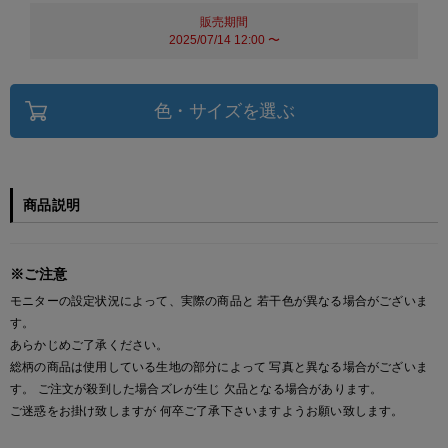
販売期間
2025/07/14 12:00
〜
色・サイズを選ぶ
商品説明
※ご注意
モニターの設定状況によって、実際の商品と 若干色が異なる場合がございま
す。
あらかじめご了承ください。
総柄の商品は使用している生地の部分によって 写真と異なる場合がございま
す。 ご注文が殺到した場合ズレが生じ 欠品となる場合があります。
ご迷惑をお掛け致しますが 何卒ご了承下さいますようお願い致します。