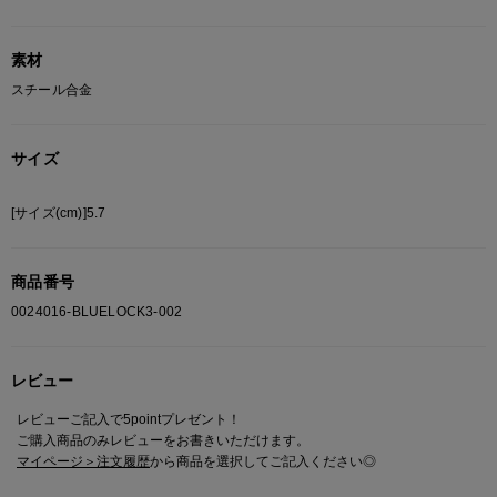
素材
スチール合金
サイズ
[サイズ(cm)]5.7
商品番号
0024016-BLUELOCK3-002
レビュー
レビューご記入で5pointプレゼント！
ご購入商品のみレビューをお書きいただけます。
マイページ＞注文履歴
から商品を選択してご記入ください◎