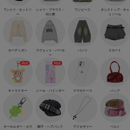
Tシャツ・カットソ
シャツ・ブラウス・
ワンピース
タンクトップ・キャ
ー
付け襟
ミソール
カーディガン
スウェット・パーカ
パンツ
スカート
ー
キャラクター
シール・バインダー
スマホケース
バッグ
キーホルダー・カラ
帽子・ヘアバンド
アクセサリー
ベルト