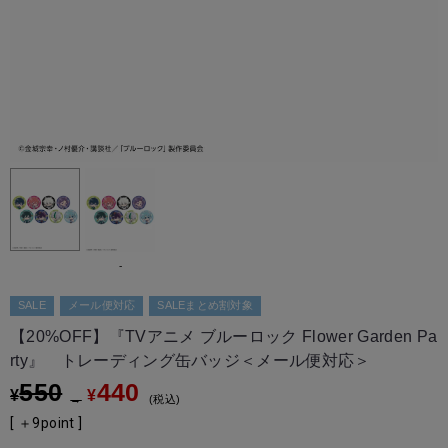
-
SALE
メール便対応
SALEまとめ割対象
【20%OFF】『TVアニメ ブルーロック Flower Garden Pa
rty』 トレーディング缶バッジ＜メール便対応＞
550
440
¥
¥
→
税込
[ ＋
9
point ]