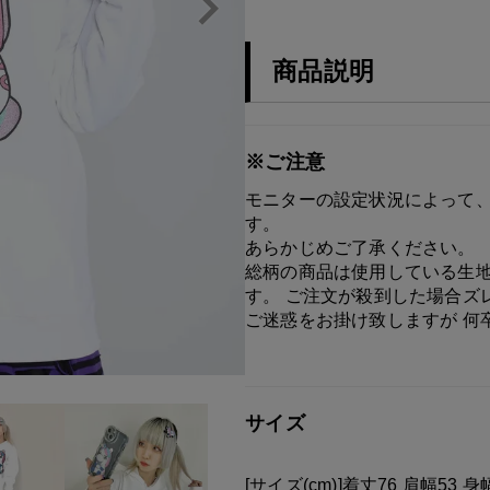
商品説明
※ご注意
モニターの設定状況によって、
す。
あらかじめご了承ください。
総柄の商品は使用している生地
す。 ご注文が殺到した場合ズ
ご迷惑をお掛け致しますが 何
サイズ
[サイズ(cm)]着丈76 肩幅53 身