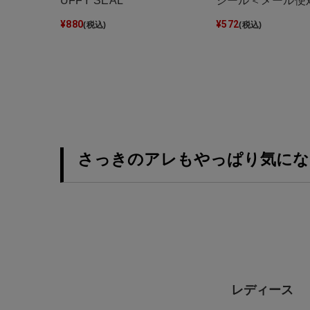
UFFY SEAL
シール＜メール便
¥
880
¥
572
(税込)
(税込)
さっきのアレもやっぱり気にな
レディース