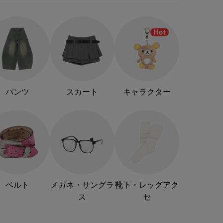
パンツ
スカート
キャラクター
ベルト
メガネ・サングラ
靴下・レッグアク
ス
セ