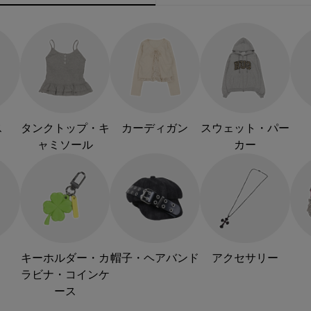
ス
タンクトップ・キ
カーディガン
スウェット・パー
ャミソール
カー
キーホルダー・カ
帽子・ヘアバンド
アクセサリー
ラビナ・コインケ
ース