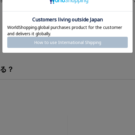
対応＞
ラバーキーホルダー
ィーシール＜メー
¥
1,210
¥
638
(税込)
(税込)
る？