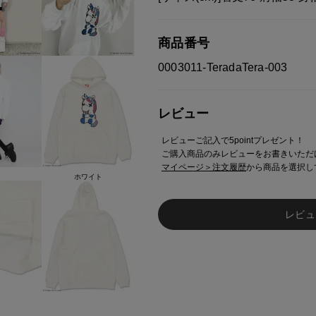
商品番号
0003011-TeradaTera-003
レビュー
レビューご記入で5pointプレゼント！
ご購入商品のみレビューをお書きいただ
マイページ＞注文履歴
から商品を選択し
ホワイト
レビュ