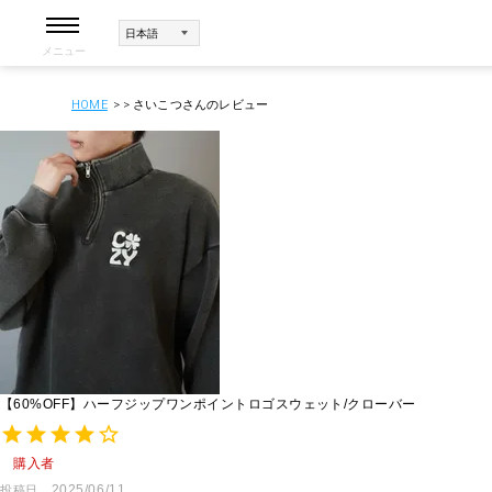
メニュー
HOME
さいこつさんのレビュー
【60%OFF】ハーフジップワンポイントロゴスウェット/クローバー
購入者
2025/06/11
投稿日