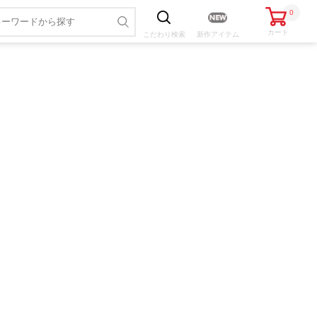
0
カート
こだわり
検索
新作アイテム