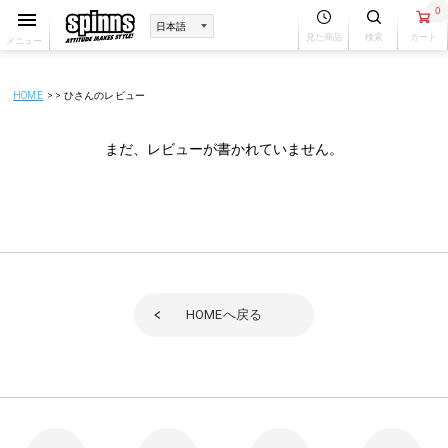
0
見た商品
検索
カート
メニュー
HOME
ひさんのレビュー
まだ、レビューが書かれていません。
HOME
へ戻る