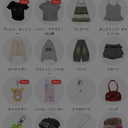
Tシャツ・カットソ
シャツ・ブラウス・
ワンピース
タンクトップ・キャ
ー
付け襟
ミソール
カーディガン
スウェット・パーカ
パンツ
スカート
ー
キャラクター
シール・バインダー
スマホケース
バッグ