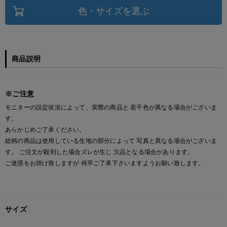
色・サイズを選ぶ
商品説明
※ご注意
モニターの設定状況によって、実際の商品と 若干色が異なる場合がございま
す。
あらかじめご了承ください。
総柄の商品は使用している生地の部分によって 写真と異なる場合がございま
す。 ご注文が殺到した場合ズレが生じ 欠品となる場合があります。
ご迷惑をお掛け致しますが 何卒ご了承下さいますようお願い致します。
サイズ