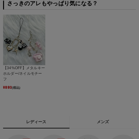
さっきのアレもやっぱり気になる？
【34%OFF】メタルキー
ホルダー/ネイルモチー
フ
¥
880
(税込)
レディース
メンズ