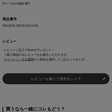
[サイズ(cm)]縦6 横2
商品番号
0004070-OR251016-028
レビュー
レビューご記入で5pointプレゼント！
ご購入商品のみレビューをお書きいただけます。
マイページ＞注文履歴
から商品を選択してご記入ください◎
レビューを書いて感想をシェア
買うなら一緒にコレもどう？