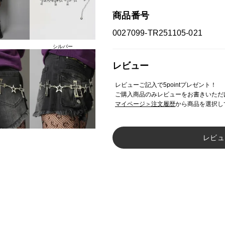
商品番号
0027099-TR251105-021
シルバー
レビュー
レビューご記入で5pointプレゼント！
ご購入商品のみレビューをお書きいただ
マイページ＞注文履歴
から商品を選択し
レビュ