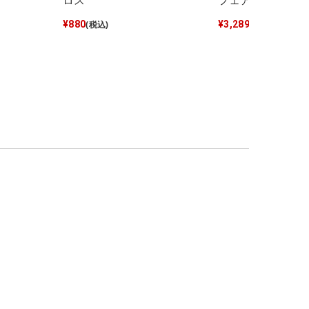
ロス
フェアリーグラン
¥
880
¥
3,289
(税込)
(税込)