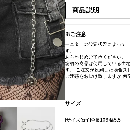
商品説明
※ご注意
モニターの設定状況によって、
す。
あらかじめご了承ください。
総柄の商品は使用している生地
す。 ご注文が殺到した場合ズ
ご迷惑をお掛け致しますが 何
サイズ
[サイズ(cm)]全長106 幅5.5