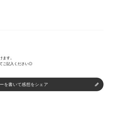
けます。
てご記入ください◎
ーを書いて感想をシェア