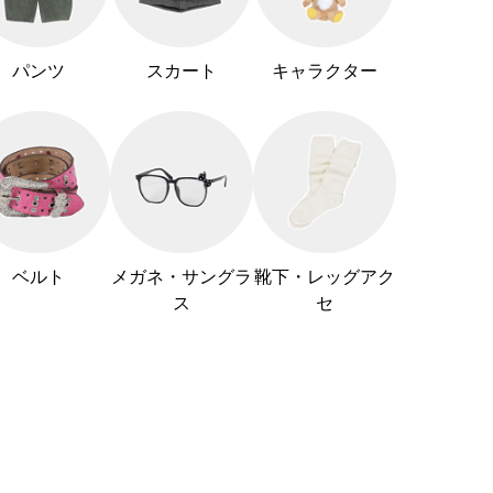
パンツ
スカート
キャラクター
ベルト
メガネ・サングラ
靴下・レッグアク
ス
セ