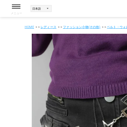
メニュー
HOME
レディース
ファッション小物(その他)
ベルト・ウォ