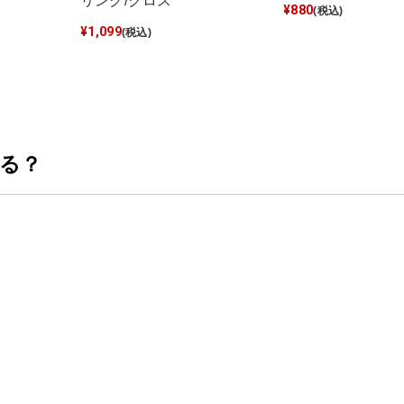
リング/クロス
¥
880
(税込)
¥
1,099
(税込)
る？