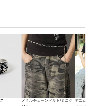
ロス
メタルチェーンベルト/ミニク
デニムナップサック