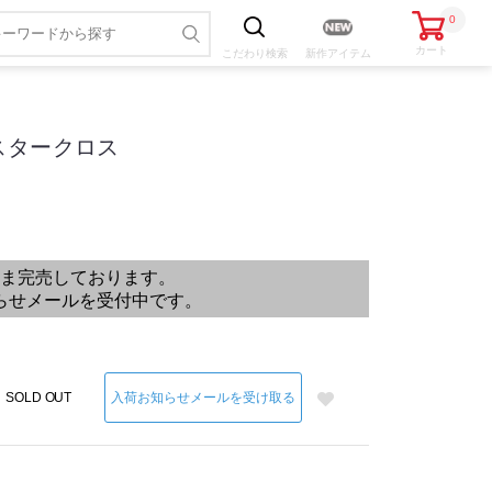
0
カート
こだわり
検索
新作アイテム
スタークロス
色・サイズを選ぶ
ま完売しております。
らせメールを受付中です。
入荷お知らせメールを受け取る
SOLD OUT