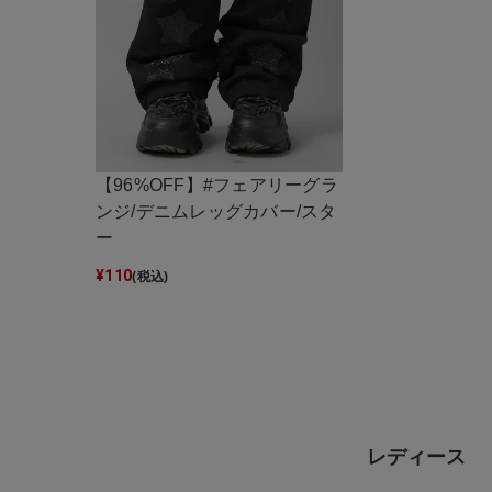
【96%OFF】#フェアリーグラ
ンジ/デニムレッグカバー/スタ
ー
¥
110
(税込)
レディース