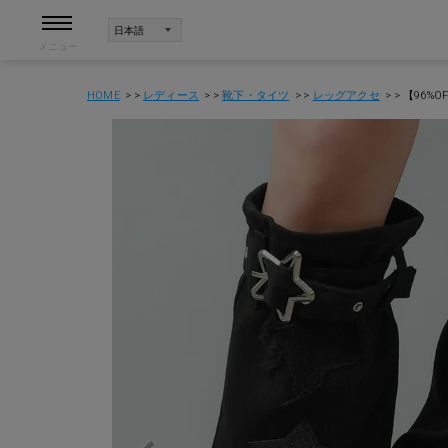
メニュー
HOME
レディース
靴下・タイツ
レッグアクセ
【96%