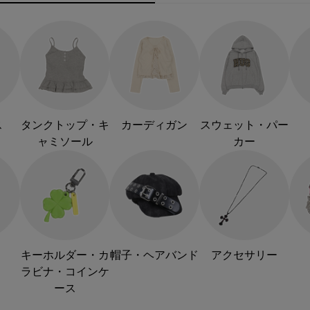
ス
タンクトップ・キ
カーディガン
スウェット・パー
ャミソール
カー
キーホルダー・カ
帽子・ヘアバンド
アクセサリー
ラビナ・コインケ
ース