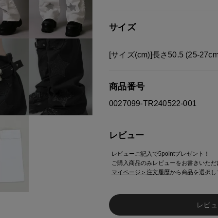
サイズ
[サイズ(cm)]長さ50.5 (25-27
商品番号
0027099-TR240522-001
レビュー
レビューご記入で5pointプレゼント！
ご購入商品のみレビューをお書きいただ
マイページ＞注文履歴
から商品を選択し
レビュ