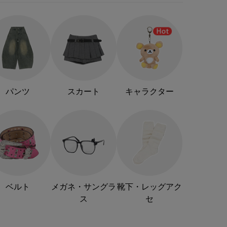
パンツ
スカート
キャラクター
ベルト
メガネ・サングラ
靴下・レッグアク
ス
セ