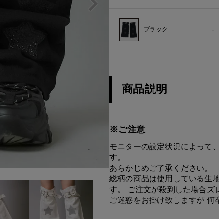
-
ブラック
商品説明
※ご注意
モニターの設定状況によって、
す。
あらかじめご了承ください。
総柄の商品は使用している生地
す。 ご注文が殺到した場合ズ
ご迷惑をお掛け致しますが 何