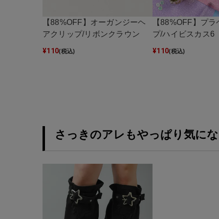
【88%OFF】オーガンジーヘ
【88%OFF】プ
アクリップ/リボンクラウン
プ/ハイビスカス6
¥
110
¥
110
(税込)
(税込)
さっきのアレもやっぱり気にな