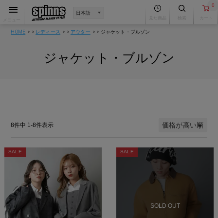
0
見た商品
検索
カート
メニュー
HOME
レディース
アウター
ジャケット・ブルゾン
ジャケット・ブルゾン
価格が高い順
8
件中
1
-
8
件表示
SALE
SALE
SOLD OUT