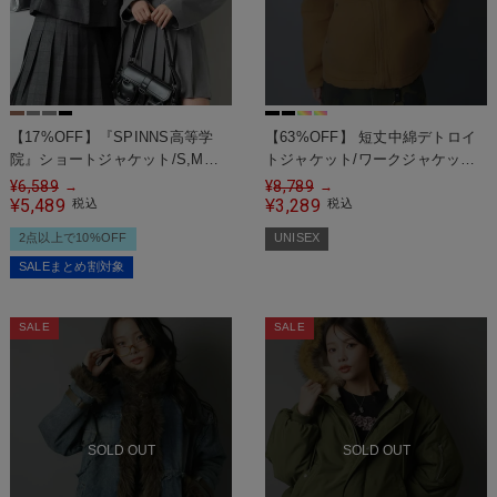
【17%OFF】『SPINNS高等学
【63%OFF】 短丈中綿デトロイ
院』ショートジャケット/S,Mサ
トジャケット/ワークジャケット/
イズ/4色展開/セットアップ
ユニセックス
¥
6,589
¥
8,789
→
→
5,489
3,289
¥
税込
¥
税込
2点以上で10%OFF
UNISEX
SALEまとめ割対象
SALE
SALE
SOLD OUT
SOLD OUT