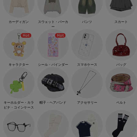
カーディガン
スウェット・パーカ
パンツ
スカート
ー
キャラクター
シール・バインダー
スマホケース
バッグ
キーホルダー・カラ
帽子・ヘアバンド
アクセサリー
ベルト
ビナ・コインケース