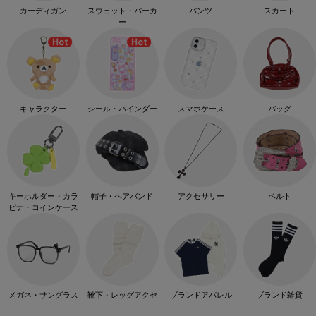
カーディガン
スウェット・パーカ
パンツ
スカート
ー
キャラクター
シール・バインダー
スマホケース
バッグ
キーホルダー・カラ
帽子・ヘアバンド
アクセサリー
ベルト
ビナ・コインケース
メガネ・サングラス
靴下・レッグアクセ
ブランドアパレル
ブランド雑貨