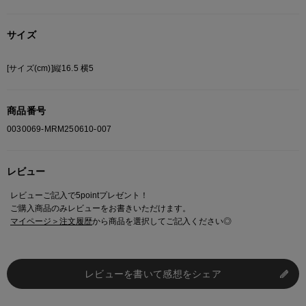
サイズ
[サイズ(cm)]縦16.5 横5
商品番号
0030069-MRM250610-007
レビュー
レビューご記入で5pointプレゼント！
ご購入商品のみレビューをお書きいただけます。
マイページ＞注文履歴
から商品を選択してご記入ください◎
レビューを書いて感想をシェア