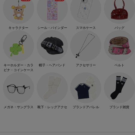
キャラクター
シール・バインダー
スマホケース
バッグ
キーホルダー・カラ
帽子・ヘアバンド
アクセサリー
ベルト
ビナ・コインケース
メガネ・サングラス
靴下・レッグアクセ
ブランドアパレル
ブランド雑貨