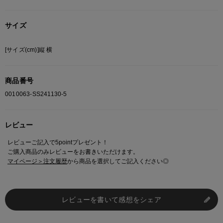
サイズ
[サイズ(cm)]縦 横
商品番号
0010063-SS241130-5
レビュー
レビューご記入で5pointプレゼント！
ご購入商品のみレビューをお書きいただけます。
マイページ＞注文履歴
から商品を選択してご記入ください◎
レビューを書いて感想をシェア