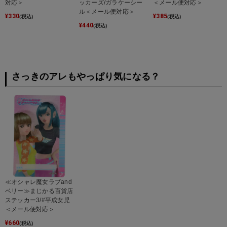
対応＞
ッカーズ/ガラケーシー
＜メール便対応＞
ル＜メール便対応＞
¥
330
¥
385
(税込)
(税込)
¥
440
(税込)
さっきのアレもやっぱり気になる？
≪オシャレ魔女ラブand
ベリー≫まじかる百貨店
ステッカー3/#平成女児
＜メール便対応＞
¥
660
(税込)