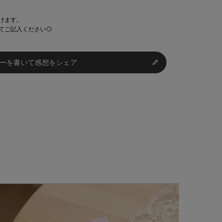
けます。
てご記入ください◎
ーを書いて感想をシェア