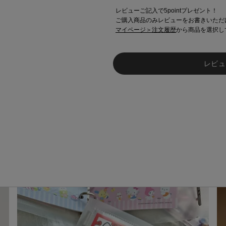
レビューご記入で5pointプレゼント！
ご購入商品のみレビューをお書きいただ
マイページ＞注文履歴
から商品を選択し
レビュ