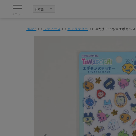
メニュー
HOME
レディース
キャラクター
≪たまごっち≫エポキシス