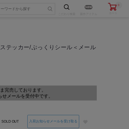
0
カート
こだわり
検索
新作アイテム
ステッカー/ぷっくりシール＜メール
色・サイズを選ぶ
ま完売しております。
らせメールを受付中です。
入荷お知らせメールを受け取る
SOLD OUT