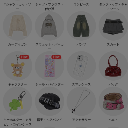
Tシャツ・カットソ
シャツ・ブラウス・
ワンピース
タンクトップ・キャ
ー
付け襟
ミソール
カーディガン
スウェット・パーカ
パンツ
スカート
ー
キャラクター
シール・バインダー
スマホケース
バッグ
キーホルダー・カラ
帽子・ヘアバンド
アクセサリー
ベルト
ビナ・コインケース