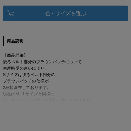
色・サイズを選ぶ
商品説明
【商品詳細】
後ろベルト部分のブラウンパッチについて
生産時期の違いにより、
Sサイズは後ろベルト部分の
ブラウンパッチの仕様が
2種類混在しております。
現在はM・Lサイズと同様の
ブラウンパッチ仕様へ順次切り替えております。
仕様はお選びいただけませんので、
あらかじめご了承ください。
【DESIGN / デザイン】