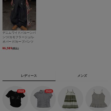
デニムワイドバルーンパ
ンツ/カモフラージュ/レ
オパード/カーブパンツ
¥
6,589
(税込)
レディース
メンズ