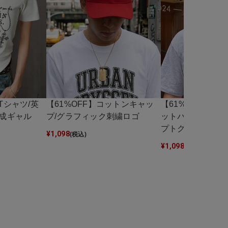
Tシャツ/英
【61%OFF】コットンキャッ
【61%OFF】バ
平成ギャル
プ/グラフィック刺繍ロゴ
ットバイザーキャ
プトグラフィック
¥
1,098
(税込)
¥
1,098
(税込)