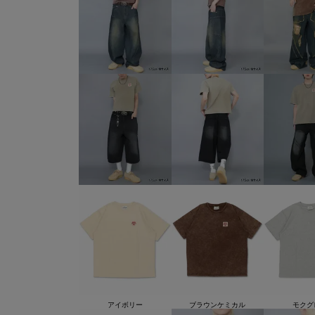
アイボリー
ブラウンケミカル
モクグ