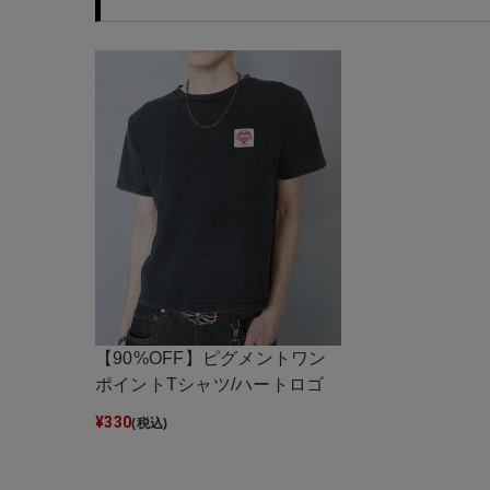
【90%OFF】ピグメントワン
ポイントTシャツ/ハートロゴ
¥
330
(税込)