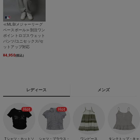
≪MLB/メジャーリーグ
ベースボール≫別注ワン
ポイントロゴスウェット
パンツ/ユニセックス/セ
ットアップ対応
¥
4,950
(税込)
レディース
メンズ
Tシャツ・カットソ
シャツ・ブラウス・
ワンピース
タンクトップ・キャ