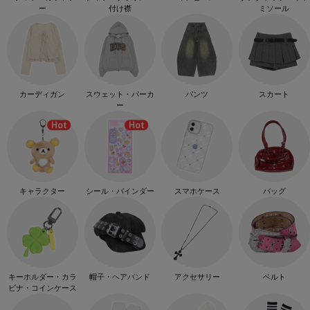
ー
付け襟
ミソール
カーディガン
スウェット・パーカ
パンツ
スカート
ー
キャラクター
シール・バインダー
スマホケース
バッグ
キーホルダー・カラ
帽子・ヘアバンド
アクセサリー
ベルト
ビナ・コインケース