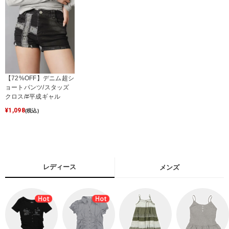
【72%OFF】デニム超シ
ョートパンツ/スタッズ
クロス/#平成ギャル
¥
1,098
(税込)
レディース
メンズ