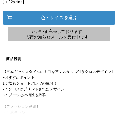
[ ＋
22
point ]
色・サイズを選ぶ
ただいま完売しております。
入荷お知らせメールを受付中です。
商品説明
【平成ギャルスタイルに！目を惹くスタッズ付きクロスデザイン】
●おすすめポイント
1：秋もショートパンツの気分！
2：クロスがプリントされたデザイン
3：ブーツとの相性も抜群
【ファッション系統】
・平成ギャル