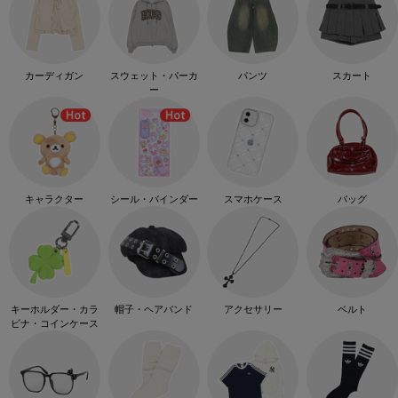
カーディガン
スウェット・パーカ
パンツ
スカート
ー
キャラクター
シール・バインダー
スマホケース
バッグ
キーホルダー・カラ
帽子・ヘアバンド
アクセサリー
ベルト
ビナ・コインケース