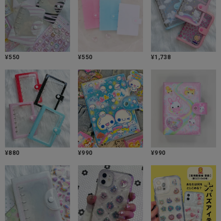
¥
550
¥
550
¥
1,738
¥
880
¥
990
¥
990