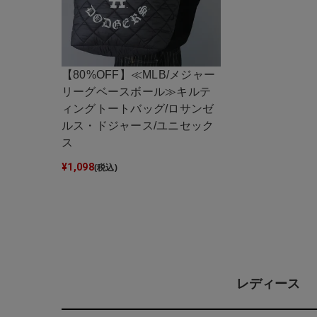
【80%OFF】≪MLB/メジャー
リーグベースボール≫キルテ
ィングトートバッグ/ロサンゼ
ルス・ドジャース/ユニセック
ス
¥
1,098
(税込)
レディース