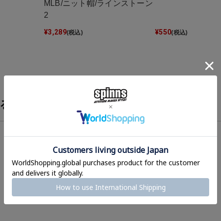
MLB/ニット帽/ラインストーン
2
¥
3,289
¥
550
(税込)
(税込)
る？