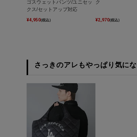
ゴスウェットパンツ/ユニセッ
ク
クス/セットアップ対応
¥
4,950
¥
2,970
(税込)
(税込)
さっきのアレもやっぱり気にな