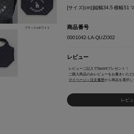
[サイズ(cm)]縦幅34.5 横幅51 
商品番号
ブラックxホワイト
0001042-LA-QUZO02
レビュー
レビューご記入で5pointプレゼント！
ご購入商品のみレビューをお書きいただ
マイページ＞注文履歴
から商品を選択し
レビュ