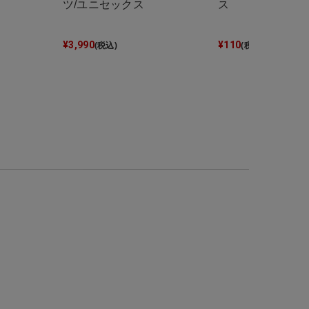
ツ/ユニセックス
ス
¥
3,990
¥
110
(税込)
(税込)