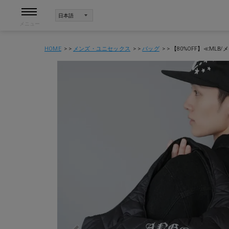
メニュー
HOME
メンズ・ユニセックス
バッグ
【80%OFF】≪ML