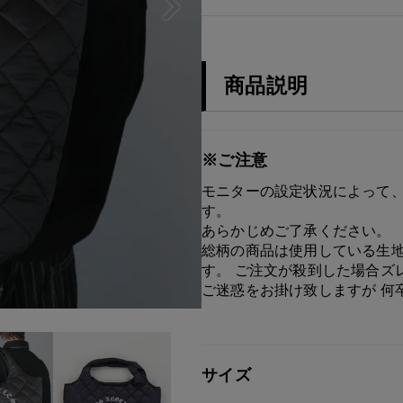
商品説明
※ご注意
モニターの設定状況によって、
す。
あらかじめご了承ください。
総柄の商品は使用している生地
す。 ご注文が殺到した場合ズ
ご迷惑をお掛け致しますが 何
サイズ