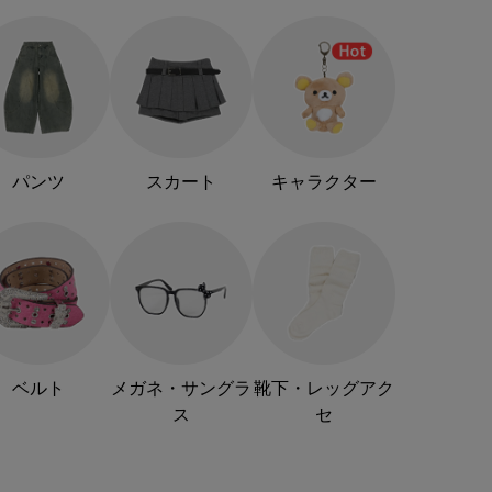
パンツ
スカート
キャラクター
ベルト
メガネ・サングラ
靴下・レッグアク
ス
セ