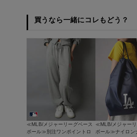
買うなら一緒にコレもどう？
≪MLB/メジャーリーグベース
≪MLB/メジャー
ボール≫別注ワンポイントロ
ボール≫ナイロン