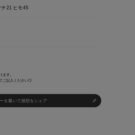
マチ21 ヒモ45
けます。
てご記入ください◎
ーを書いて感想をシェア