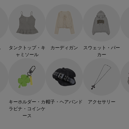
ス
タンクトップ・キ
カーディガン
スウェット・パー
ャミソール
カー
キーホルダー・カ
帽子・ヘアバンド
アクセサリー
ラビナ・コインケ
ース