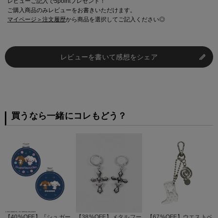
レビューご記入で5pointプレゼント！
ご購入商品のみレビューをお書きいただけます。
マイページ＞注文履歴
から商品を選択してご記入ください◎
レビューを書いて感想をシェア
買うなら一緒にコレもどう？
【40%OFF】『シュガー
【38%OFF】メタルフー
【67%OFF】ウエストベ