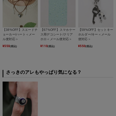
【38%OFF】スエードチ
【67%OFF】スマホケー
【59%OFF】セットキー
ョーカー/ハート＜メー
ス用デコシート/クリア
ホルダー/キー＜メール
ル便対応＞
ホロ＜メール便対応＞
便対応＞
¥
550
¥
110
¥
550
(税込)
(税込)
(税込)
さっきのアレもやっぱり気になる？