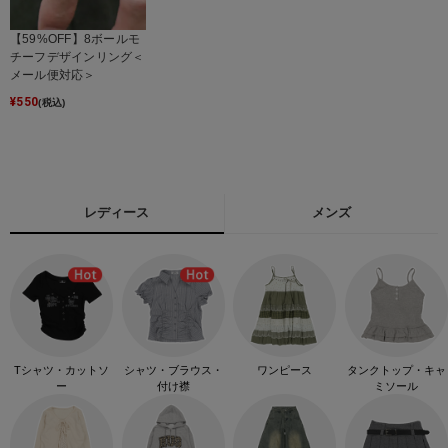
【59%OFF】8ボールモ
チーフデザインリング＜
メール便対応＞
¥
550
(税込)
レディース
メンズ
Tシャツ・カットソ
シャツ・ブラウス・
ワンピース
タンクトップ・キャ
ー
付け襟
ミソール