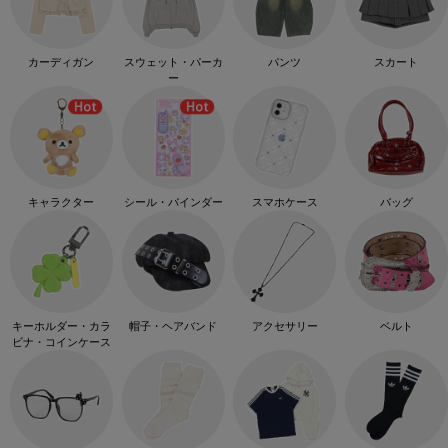
カーディガン
スウェット・パーカ
パンツ
スカート
ー
キャラクター
シール・バインダー
スマホケース
バッグ
キーホルダー・カラ
帽子・ヘアバンド
アクセサリー
ベルト
ビナ・コインケース