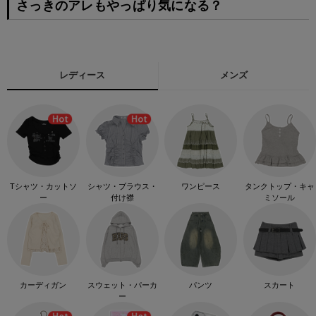
さっきのアレもやっぱり気になる？
レディース
メンズ
Tシャツ・カットソ
シャツ・ブラウス・
ワンピース
タンクトップ・キャ
ー
付け襟
ミソール
カーディガン
スウェット・パーカ
パンツ
スカート
ー