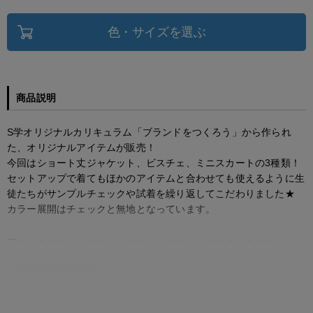
色・サイズを選ぶ
商品説明
S学オリジナルカリキュラム「ブランドをつくろう」から作られ
た、オリジナルアイテムが販売！
今回はショート丈ジャケット、ビスチェ、ミニスカートの3種類！
セットアップで着てもほかのアイテムと合わせても使えるように生
徒たちがサンプルチェックや試着を繰り返してこだわりました★
カラー展開はチェックと無地となっています。
ー－－－－－－－－－－－－－－－－－－－－－－－－－－
「SPINNS高等学院」とは！
SPINNS高等学院は京都を拠点にオンラインで全国に発信する通信