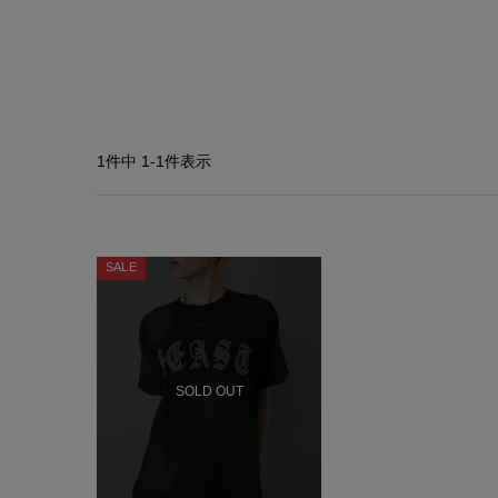
1
件中
1
-
1
件表示
SALE
SOLD OUT