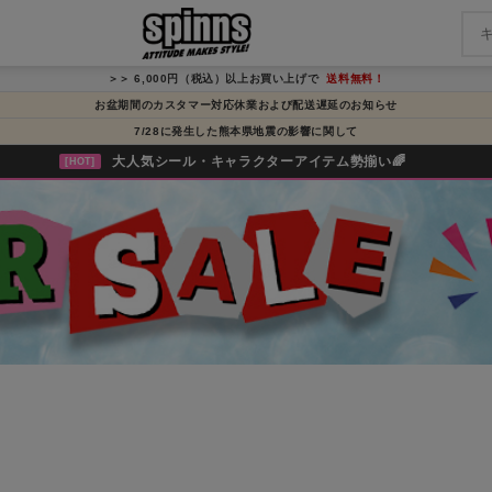
＞＞ 6,000円（税込）以上お買い上げで
送料無料！
お盆期間のカスタマー対応休業および配送遅延のお知らせ
7/28に発生した熊本県地震の影響に関して
大人気シール・キャラクターアイテム勢揃い🌈
[HOT]