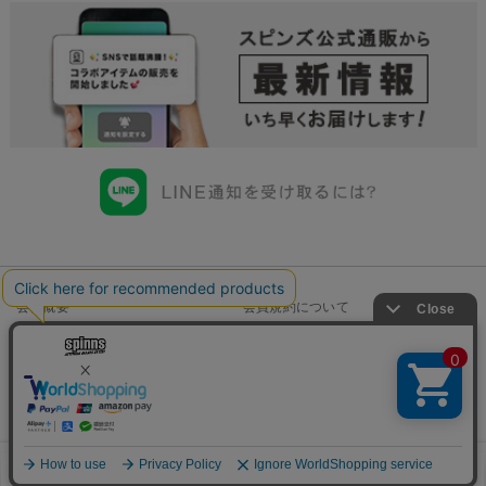
会社概要
会員規約について
店舗一覧
個人情報の取り扱いについて
特定商取引法に基づく表示
古物商許可申請番号一覧
お問い合わせ
Copyright©SPINNS All Right Reserved.
お気に入り
見た商品
メニュー
カート
ログイン