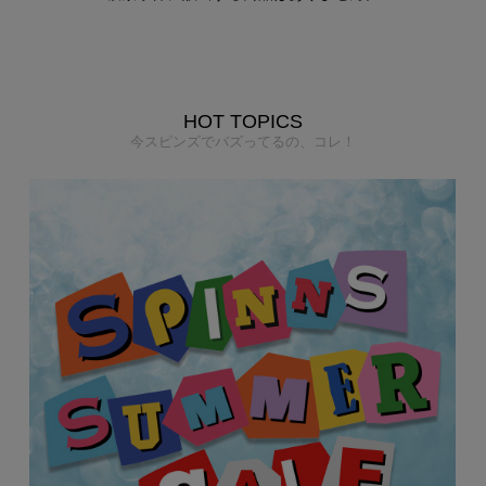
HOT TOPICS
今スピンズでバズってるの、コレ！