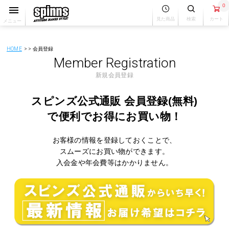
0
見た商品
検索
カート
メニュー
HOME
会員登録
Member Registration
新規会員登録
スピンズ公式通販 会員登録(無料)
で
便利でお得にお買い物！
お客様の情報を登録しておくことで、
スムーズにお買い物ができます。
入会金や年会費等はかかりません。