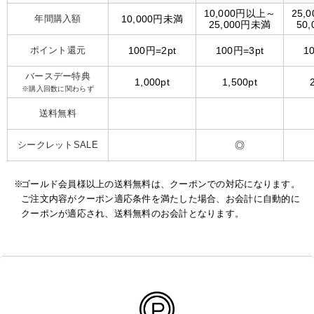
10,000円以上～
25,
年間購入額
10,000円未満
25,000円未満
50
ポイント還元
100円=2pt
100円=3pt
1
バースデー特典
1,000pt
1,500pt
※購入回数に関わらず
送料無料
シークレットSALE
◎
ゴールド会員様以上の送料無料は、クーポンでの対応になります。
ご注文内容がクーポン適応条件を満たした場合、お会計に自動的に
クーポンが適応され、送料無料のお会計となります。