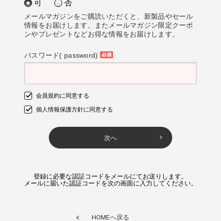
可
否
須)
メールマガジンをご購読いただくと、新製品やセール
情報をお届けします。またメールマガジン限定クーポ
ンやプレゼントなどお得な情報をお届けします。
パスワード( password)
(必
須)
会員規約
に同意する
個人情報保護方針
に同意する
次へ
登録に必要な認証コードをメールにてお送りします。
メールに届いた認証コードを次の画面に入力してください。
HOME
へ戻る