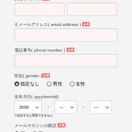
(必
須)
Ｅメールアドレス( email address )
(必
須)
電話番号( phone number )
(必
須)
性別( gender )
(必
指定なし
男性
女性
須)
生年月日( yyyy/mm/dd)
※設定すると変更できません
メールマガジンの購読
(必