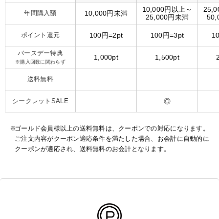
10,000円以上～
25,
年間購入額
10,000円未満
25,000円未満
50
ポイント還元
100円=2pt
100円=3pt
1
バースデー特典
1,000pt
1,500pt
※購入回数に関わらず
送料無料
シークレットSALE
◎
ゴールド会員様以上の送料無料は、クーポンでの対応になります。
ご注文内容がクーポン適応条件を満たした場合、お会計に自動的に
クーポンが適応され、送料無料のお会計となります。