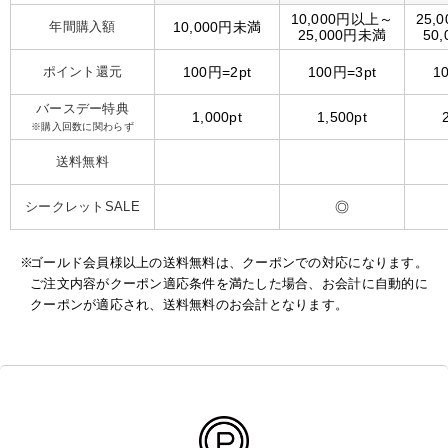
10,000円以上～
25,
年間購入額
10,000円未満
25,000円未満
50
ポイント還元
100円=2pt
100円=3pt
1
バースデー特典
1,000pt
1,500pt
※購入回数に関わらず
送料無料
シークレットSALE
◎
ゴールド会員様以上の送料無料は、クーポンでの対応になります。
ご注文内容がクーポン適応条件を満たした場合、お会計に自動的に
クーポンが適応され、送料無料のお会計となります。