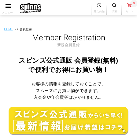
0
見た商品
検索
カート
メニュー
HOME
会員登録
Member Registration
新規会員登録
スピンズ公式通販 会員登録(無料)
で
便利でお得にお買い物！
お客様の情報を登録しておくことで、
スムーズにお買い物ができます。
入会金や年会費等はかかりません。