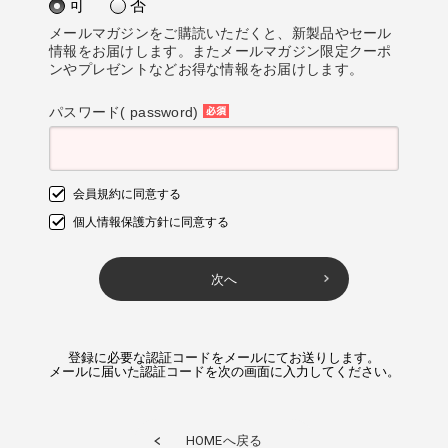
可
否
須)
メールマガジンをご購読いただくと、新製品やセール
情報をお届けします。またメールマガジン限定クーポ
ンやプレゼントなどお得な情報をお届けします。
パスワード( password)
(必
須)
会員規約
に同意する
個人情報保護方針
に同意する
次へ
登録に必要な認証コードをメールにてお送りします。
メールに届いた認証コードを次の画面に入力してください。
HOME
へ戻る