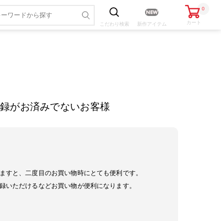
0
カート
こだわり
検索
新作アイテム
録がお済みでないお客様
ますと、二度目のお買い物時にとても便利です。
録いただけるなどお買い物が便利になります。