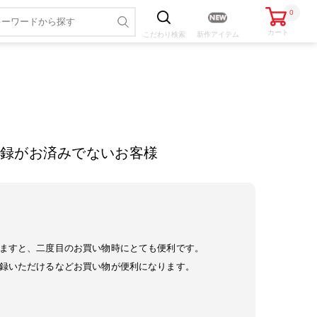
0
カート
こだわり
検索
新作アイテム
録がお済みでないお客様
ますと、二度目のお買い物時にとても便利です。
録いただけるなどお買い物が便利になります。