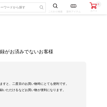
0
カート
こだわり
検索
新作アイテム
録がお済みでないお客様
ますと、二度目のお買い物時にとても便利です。
録いただけるなどお買い物が便利になります。