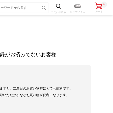
0
カート
こだわり
検索
新作アイテム
録がお済みでないお客様
ますと、二度目のお買い物時にとても便利です。
録いただけるなどお買い物が便利になります。