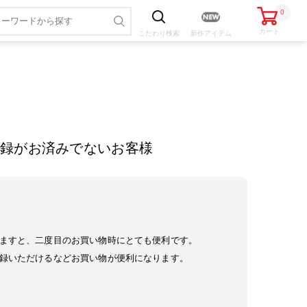
0
カート
こだわり
検索
新作アイテム
録がお済みでないお客様
ますと、二度目のお買い物時にとても便利です。
録いただけるなどお買い物が便利になります。