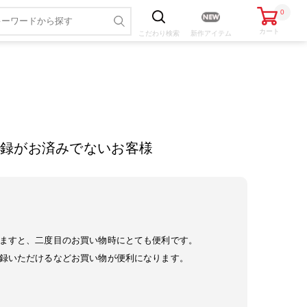
0
カート
こだわり
検索
新作アイテム
録がお済みでないお客様
ますと、二度目のお買い物時にとても便利です。
録いただけるなどお買い物が便利になります。