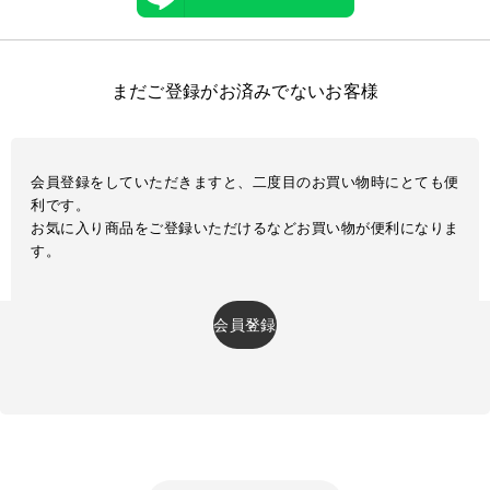
まだご登録がお済みでないお客様
会員登録をしていただきますと、二度目のお買い物時にとても便
利です。
お気に入り商品をご登録いただけるなどお買い物が便利になりま
す。
会員登録