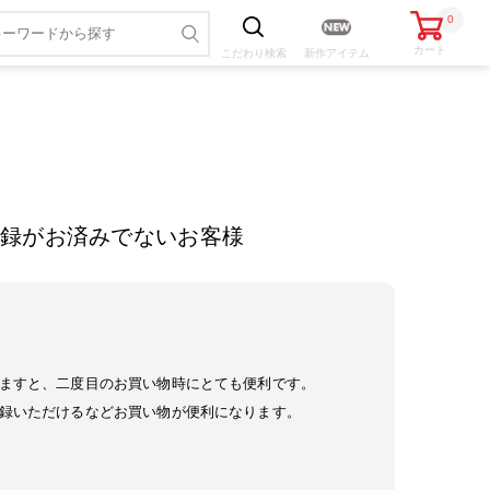
0
カート
こだわり
検索
新作アイテム
録がお済みでないお客様
ますと、二度目のお買い物時にとても便利です。
録いただけるなどお買い物が便利になります。