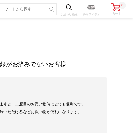
0
カート
こだわり
検索
新作アイテム
録がお済みでないお客様
ますと、二度目のお買い物時にとても便利です。
録いただけるなどお買い物が便利になります。