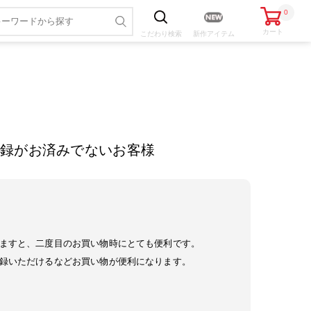
0
カート
こだわり
検索
新作アイテム
録がお済みでないお客様
ますと、二度目のお買い物時にとても便利です。
録いただけるなどお買い物が便利になります。