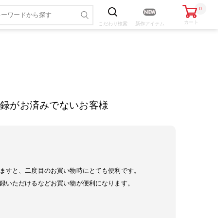
0
カート
こだわり
検索
新作アイテム
録がお済みでないお客様
ますと、二度目のお買い物時にとても便利です。
録いただけるなどお買い物が便利になります。