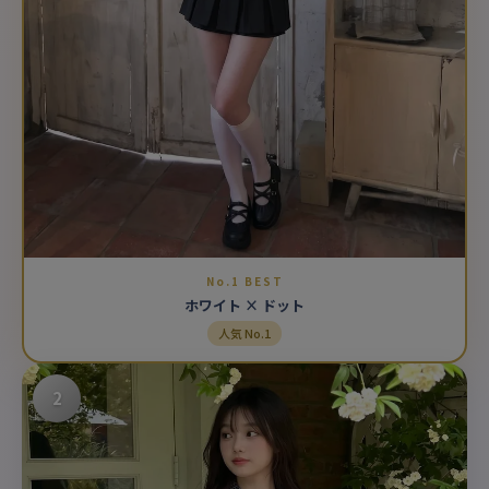
No.1 BEST
ホワイト × ドット
人気 No.1
2