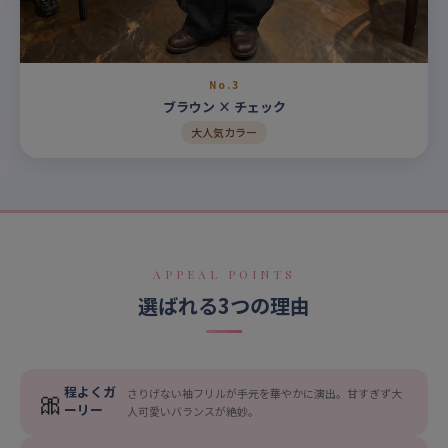
No.3
ブラウン × チェック
大人気カラー
APPEAL POINTS
選ばれる3つの理由
程よくガ
🎀
さりげない袖フリルが手元を華やかに演出。甘すぎず大
ーリー
人可愛いバランスが絶妙。