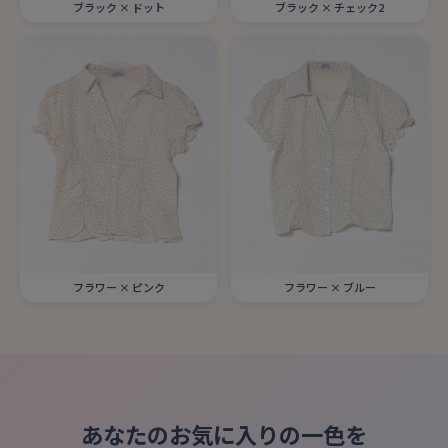
ブラック × ドット
ブラック × チェック2
フラワー × ピンク
フラワー × ブルー
あなたのお気に入りの一色を