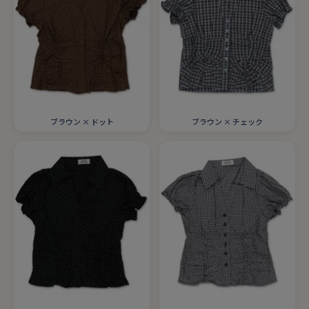
ブラウン × ドット
ブラウン × チェック