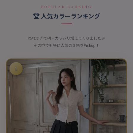
POPULAR RANKING
🏆 人気カラーランキング
売れすぎて柄・カラバリ増えまくりました🎉
その中でも特に人気の３色をPickup！
1