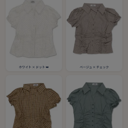
ホワイト × ドット 👑
ベージュ × チェック