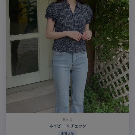
No.2
ネイビー × チェック
定番人気