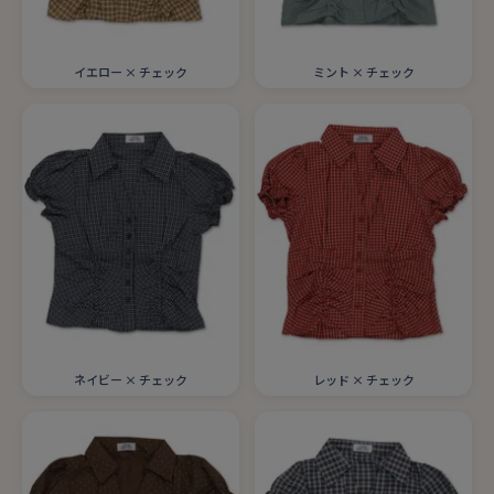
イエロー × チェック
ミント × チェック
ネイビー × チェック
レッド × チェック