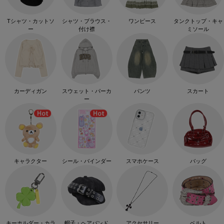
Tシャツ・カットソ
シャツ・ブラウス・
ワンピース
タンクトップ・キャ
ー
付け襟
ミソール
カーディガン
スウェット・パーカ
パンツ
スカート
ー
キャラクター
シール・バインダー
スマホケース
バッグ
キーホルダー・カラ
帽子・ヘアバンド
アクセサリー
ベルト