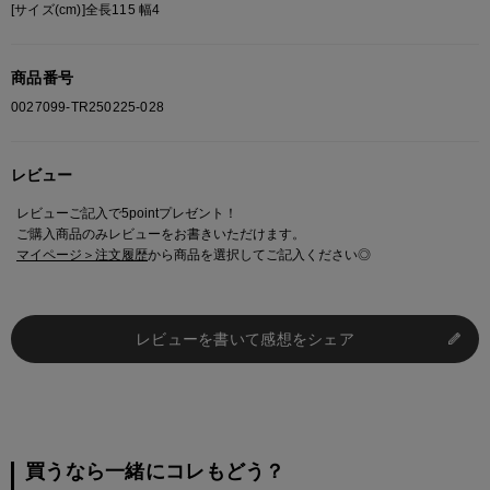
[サイズ(cm)]全長115 幅4
商品番号
0027099-TR250225-028
レビュー
レビューご記入で5pointプレゼント！
ご購入商品のみレビューをお書きいただけます。
マイページ＞注文履歴
から商品を選択してご記入ください◎
レビューを書いて感想をシェア
買うなら一緒にコレもどう？