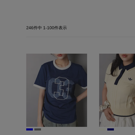
246
件中
1
-
100
件表示