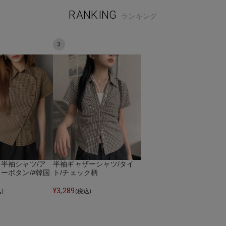
RANKING
ランキング
3
半袖シャツ/ア
半袖ギャザーシャツ/タイ
ーボタン/#韓国
ト/チェック柄
¥
3,289
)
(税込)