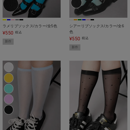
ラメリブソックス/カラー/全5色
シアーリブソックス/カラー/全6
色
550
¥
税込
550
¥
税込
新作
新作