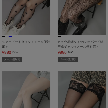
シアードットタイツ＜メール便対
ヒョウ柄網タイツ/レオパード/#
応＞
平成ギャル＜メール便対応＞
880
880
¥
税込
¥
税込
メール便対応
メール便対応