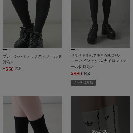
サラサラ生地で履き心地抜群♪
プレーンハイソックス＜メール便
ニーハイソックス/ナイロン＜メ
対応＞
ール便対応＞
550
¥
税込
880
¥
税込
メール便対応
SOLD OUT