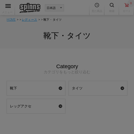
0
見た商品
検索
カート
メニュー
HOME
レディース
靴下・タイツ
靴下・タイツ
Category
カテゴリをもっと絞り込む
靴下
タイツ
レッグアクセ